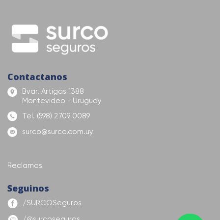
Contactanos
Bvar. Artigas 1388
Montevideo - Uruguay
Tel. (598) 2709 0089
surco@surco.com.uy
Reclamos
Seguinos
/SURCOSeguros
/@surcoseguros