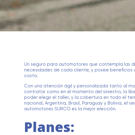
Un seguro para automotores que contempla las di
necesidades de cada cliente, y posee beneficios a
costo.
Con una atención ágil y personalizada tanto al 
contratar como en el momento del siniestro, la li
poder elegir el taller, y la cobertura en todo el terr
nacional, Argentina, Brasil, Paraguay y Bolivia, el s
automotores SURCO es la mejor elección.
Planes: