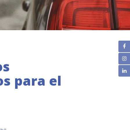
os
os para el