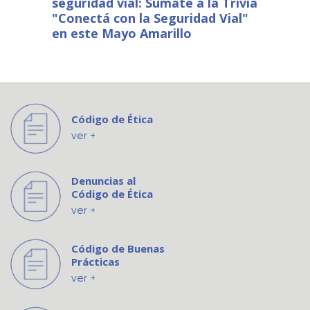
seguridad vial: Sumate a la Trivia
"Conectá con la Seguridad Vial"
en este Mayo Amarillo
Código de Ética
ver +
Denuncias al
Código de Ética
ver +
Código de Buenas
Prácticas
ver +