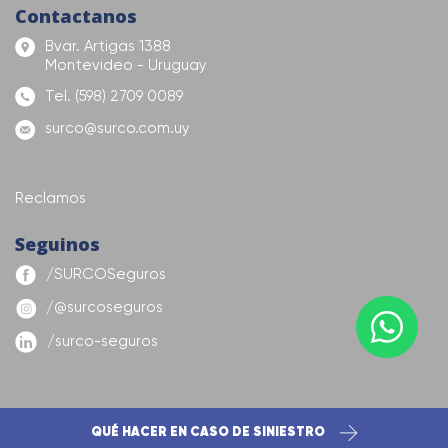
Contactanos
Bvar. Artigas 1388
Montevideo - Uruguay
Tel. (598) 2709 0089
surco@surco.com.uy
Reclamos
Seguinos
/SURCOSeguros
/@surcoseguros
/surco-seguros
QUÉ HACER EN CASO DE SINIESTRO